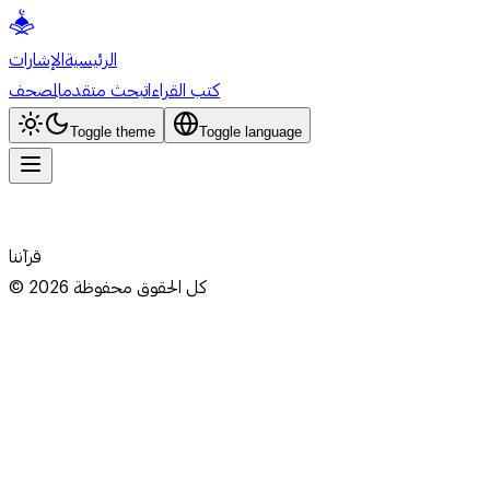
الرئيسية
الإشارات
كتب القراءات
بحث متقدم
المصحف
Toggle theme
Toggle language
قرآننا
كل الحقوق محفوظة
2026
©