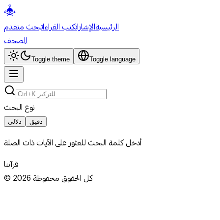
الرئيسية
الإشارات
كتب القراءات
بحث متقدم
المصحف
Toggle theme
Toggle language
نوع البحث
دقيق
دلالي
أدخل كلمة البحث للعثور على الآيات ذات الصلة
قرآننا
كل الحقوق محفوظة
2026
©