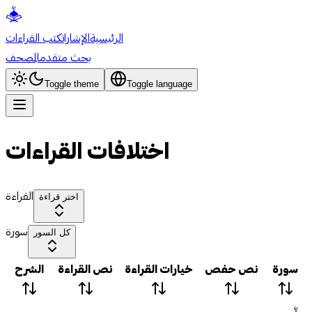
الرئيسية
الإشارات
كتب القراءات
بحث متقدم
المصحف
Toggle theme
Toggle language
اختلافات القراءات
القراءة
اختر قراءة
سورة
كل السور
سورة
نص حفص
خيارات القراءة
نص القراءة
الشرح