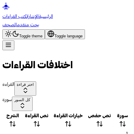
الرئيسية
الإشارات
كتب القراءات
بحث متقدم
المصحف
Toggle theme
Toggle language
اختلافات القراءات
القراءة
اختر قراءة
سورة
كل السور
سورة
نص حفص
خيارات القراءة
نص القراءة
الشرح