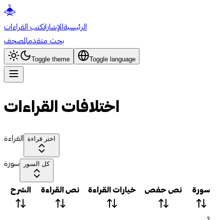
الرئيسية
الإشارات
كتب القراءات
بحث متقدم
المصحف
Toggle theme
Toggle language
اختلافات القراءات
القراءة
اختر قراءة
سورة
كل السور
سورة
نص حفص
خيارات القراءة
نص القراءة
الشرح