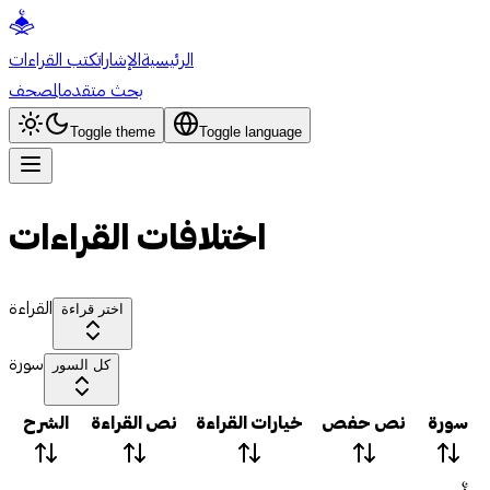
الرئيسية
الإشارات
كتب القراءات
بحث متقدم
المصحف
Toggle theme
Toggle language
اختلافات القراءات
القراءة
اختر قراءة
سورة
كل السور
سورة
نص حفص
خيارات القراءة
نص القراءة
الشرح