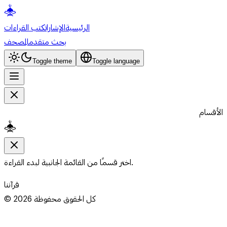
الرئيسية
الإشارات
كتب القراءات
بحث متقدم
المصحف
Toggle theme
Toggle language
الأقسام
اختر قسمًا من القائمة الجانبية لبدء القراءة.
قرآننا
كل الحقوق محفوظة
2026
©